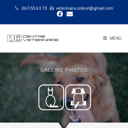
067/55 63 73
veterinaire.colinet@gmail.com
MENU
GALERIE PHOTOS